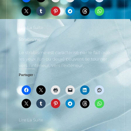
Lire La Suite
Strabisme
Le strabisme est caractérisé par le fait que
les yeux (un ou deux) peuvent se tourner
vers l’intérieur, vers l’extérieur,
Partager :
Lire La Suite